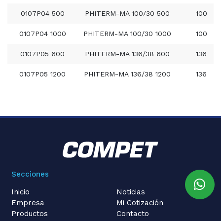
0107P04 500
PHITERM-MA 100/30 500
100
0107P04 1000
PHITERM-MA 100/30 1000
100
0107P05 600
PHITERM-MA 136/38 600
136
0107P05 1200
PHITERM-MA 136/38 1200
136
Secciones
Inicio
Noticias
Empresa
Mi Cotización
Productos
Contacto