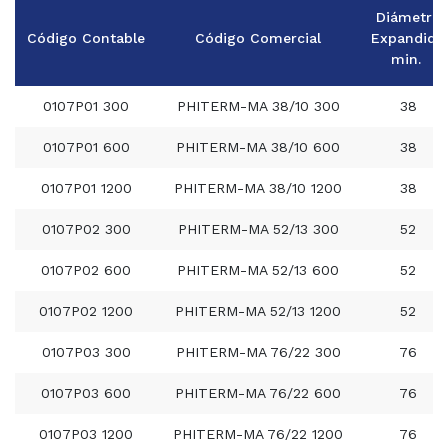
Diámetro
Código Contable
Código Comercial
Expandido
min.
0107P01 300
PHITERM-MA 38/10 300
38
0107P01 600
PHITERM-MA 38/10 600
38
0107P01 1200
PHITERM-MA 38/10 1200
38
0107P02 300
PHITERM-MA 52/13 300
52
0107P02 600
PHITERM-MA 52/13 600
52
0107P02 1200
PHITERM-MA 52/13 1200
52
0107P03 300
PHITERM-MA 76/22 300
76
0107P03 600
PHITERM-MA 76/22 600
76
0107P03 1200
PHITERM-MA 76/22 1200
76