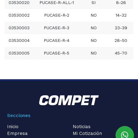
03530020
PUCASE-R-ALL-1
SI
8-26
03530002
PUCASE-R-2
NO
14-32
03530003
PUCASE-R-3
NO
23-39
03530004
PUCASE-R-4
NO
28-50
03530005
PUCASE-R-5
NO
45-70
Secciones
Inicio
Noticias
Empresa
Mi Cotización