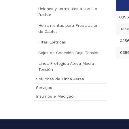
Uniones y terminales a tornillo
fusible
0356
Herramientas para Preparación
0356
de Cables
035
Fitas Elétricas
035
Cajas de Conexión Baja Tensión
Línea Protegida Aérea Media
Tensión
Soluções de Linha Aérea
Serviços
Insumos e Medição