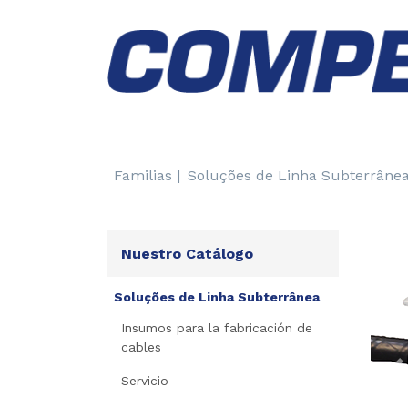
Familias |
Soluções de Linha Subterrânea
Nuestro Catálogo
Soluções de Linha Subterrânea
Insumos para la fabricación de
cables
P
Servicio