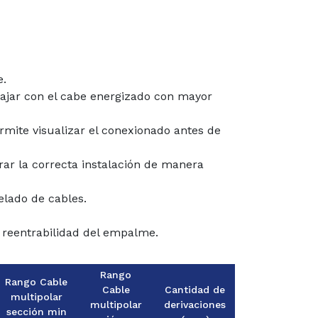
e.
abajar con el cabe energizado con mayor
ermite visualizar el conexionado antes de
rar la correcta instalación de manera
elado de cables.
a reentrabilidad del empalme.
Rango
Rango Cable
Cable
Cantidad de
multipolar
multipolar
derivaciones
sección min