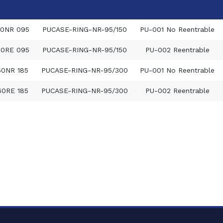
0NR 095
PUCASE-RING-NR-95/150
PU-001 No Reentrable
0RE 095
PUCASE-RING-NR-95/150
PU-002 Reentrable
60NR 185
PUCASE-RING-NR-95/300
PU-001 No Reentrable
60RE 185
PUCASE-RING-NR-95/300
PU-002 Reentrable