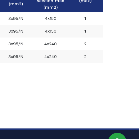
sección max
(max)
(mm2)
(mm2)
3x95/N
4x150
1
Cotação
3x95/N
4x150
1
Cotação
3x95/N
4x240
2
Cotação
3x95/N
4x240
2
Cotação