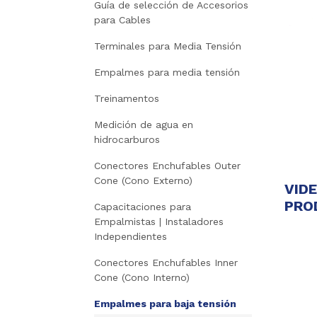
Guía de selección de Accesorios
para Cables
Terminales para Media Tensión
Empalmes para media tensión
Treinamentos
Medición de agua en
hidrocarburos
Conectores Enchufables Outer
Cone (Cono Externo)
VID
PRO
Capacitaciones para
Empalmistas | Instaladores
Independientes
Conectores Enchufables Inner
Cone (Cono Interno)
Empalmes para baja tensión