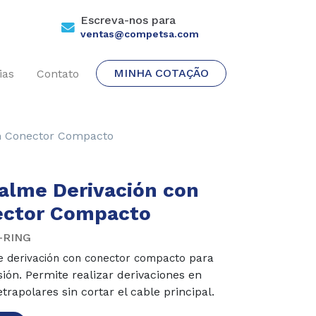
Escreva-nos para
ventas@competsa.com
MINHA COTAÇÃO
ias
Contato
n Conector Compacto
lme Derivación con
ctor Compacto
-RING
para
 derivación con conector compacto
sión. Permite realizar
derivaciones en
etrapolares sin cortar
el cable principal.