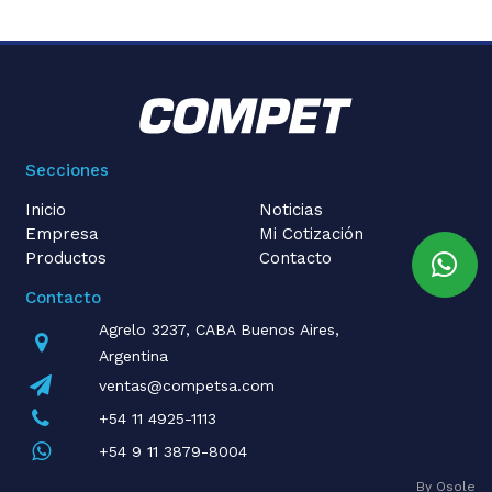
Secciones
Inicio
Noticias
Empresa
Mi Cotización
Productos
Contacto
Contacto
Agrelo 3237, CABA Buenos Aires,
Argentina
ventas@competsa.com
+54 11 4925-1113
+54 9 11 3879-8004
By Osole