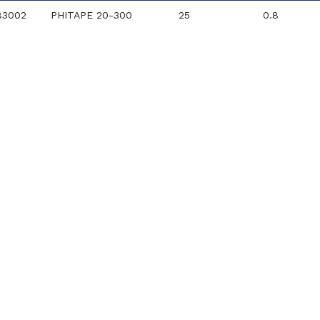
83002
PHITAPE 20-300
25
0.8