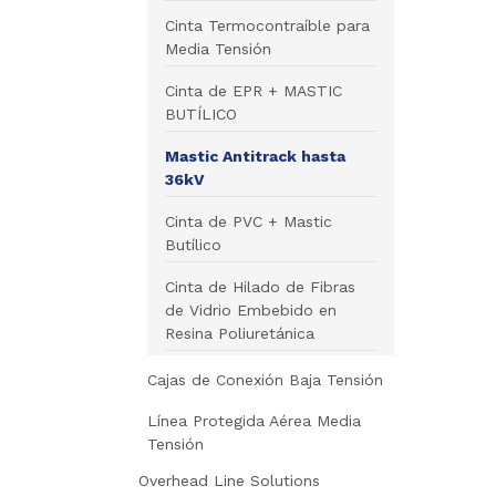
Cinta Termocontraíble para
Media Tensión
Cinta de EPR + MASTIC
BUTÍLICO
Mastic Antitrack hasta
36kV
Cinta de PVC + Mastic
Butílico
Cinta de Hilado de Fibras
de Vidrio Embebido en
Resina Poliuretánica
Cajas de Conexión Baja Tensión
Línea Protegida Aérea Media
Tensión
Overhead Line Solutions