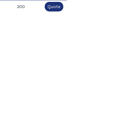
300
Quote