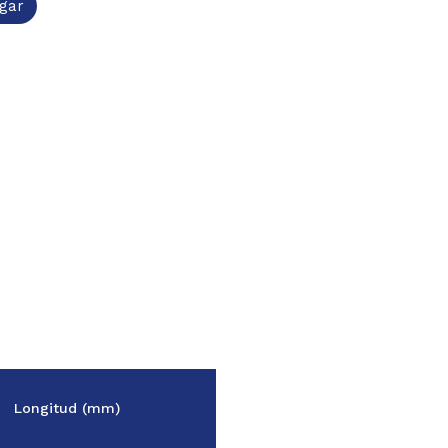
gar
Longitud (mm)