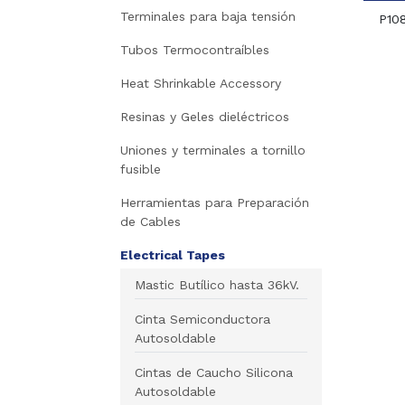
Terminales para baja tensión
P10
Tubos Termocontraíbles
Heat Shrinkable Accessory
Resinas y Geles dieléctricos
Uniones y terminales a tornillo
fusible
Herramientas para Preparación
de Cables
Electrical Tapes
Mastic Butílico hasta 36kV.
Cinta Semiconductora
Autosoldable
Cintas de Caucho Silicona
Autosoldable