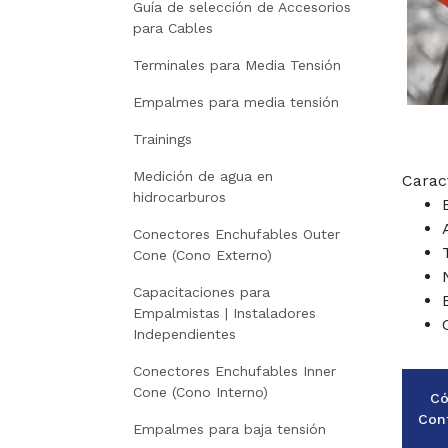
Guía de selección de Accesorios
para Cables
Terminales para Media Tensión
Empalmes para media tensión
Trainings
Medición de agua en
Caract
hidrocarburos
Conectores Enchufables Outer
Cone (Cono Externo)
Capacitaciones para
Empalmistas | Instaladores
Independientes
Conectores Enchufables Inner
Cone (Cono Interno)
Có
Con
Empalmes para baja tensión