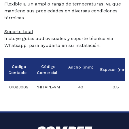
Flexible a un amplio rango de temperaturas, ya que
mantiene sus propiedades en diversas condiciones
térmicas.
Soporte total
Incluye guías audiovisuales y soporte técnico vía
Whatsapp, para ayudarlo en su instalación.
Código
Código
Ancho (mm)
Espesor (mm
Contable
Comercial
01083009
PHITAPE-VM
40
0.8