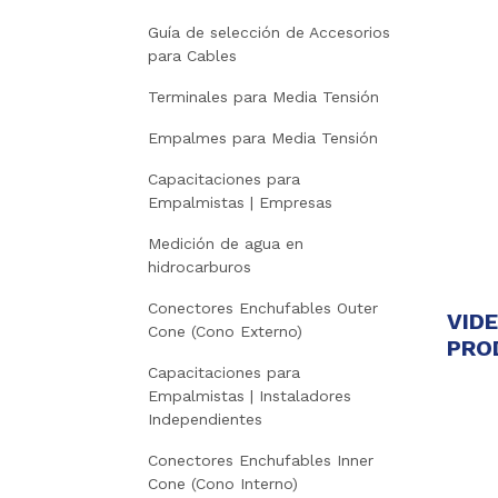
Guía de selección de Accesorios
para Cables
Terminales para Media Tensión
Empalmes para Media Tensión
Capacitaciones para
Empalmistas | Empresas
Medición de agua en
hidrocarburos
Conectores Enchufables Outer
VID
Cone (Cono Externo)
PRO
Capacitaciones para
Empalmistas | Instaladores
Independientes
Conectores Enchufables Inner
Cone (Cono Interno)