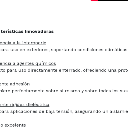
terísticas Innovadoras
tencia a la intemperie
 para uso en exteriores, soportando condiciones climáticas
tencia a agentes químicos
cto para uso directamente enterrado, ofreciendo una prot
ente adhesión
hiere perfectamente sobre sí mismo y sobre todos los sustr
nte rigidez dieléctrica
 para aplicaciones de baja tensión, asegurando un aislamie
do excelente