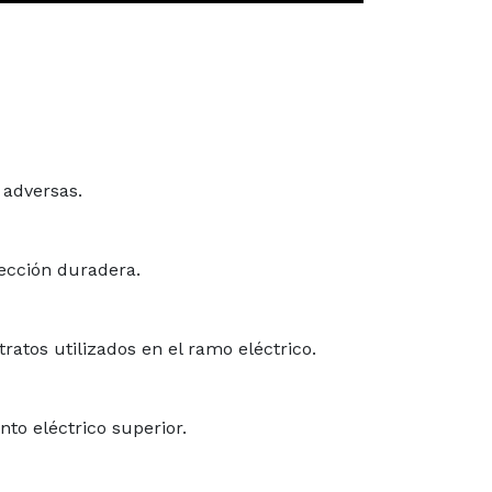
 adversas.
ección duradera.
atos utilizados en el ramo eléctrico.
nto eléctrico superior.