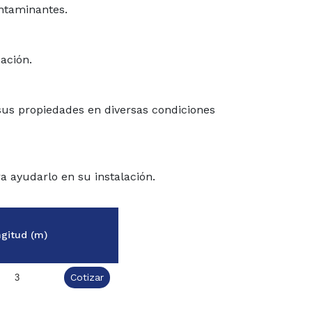
ntaminantes.
cación.
sus propiedades en diversas condiciones
a ayudarlo en su instalación.
gitud (m)
Cotizar
3