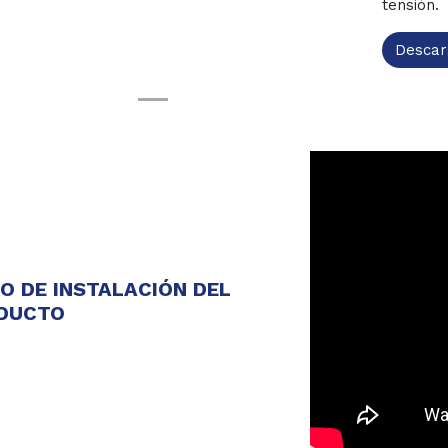
tensión.
Descar
EO DE INSTALACIÓN DEL
DUCTO