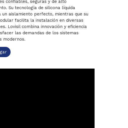
es confiables, seguras y de alto
to. Su tecnología de silicona líquida
a un aislamiento perfecto, mientras que su
dular facilita la instalación en diversas
es. Lovisil combina innovación y eficiencia
isfacer las demandas de los sistemas
os modernos.
gar