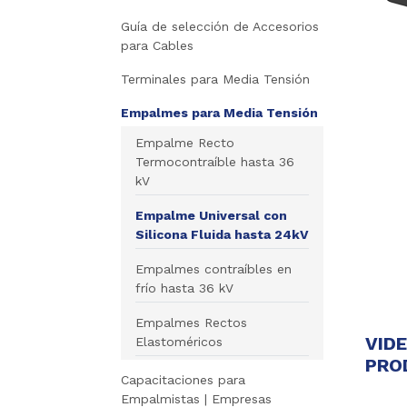
Guía de selección de Accesorios
P
para Cables
Terminales para Media Tensión
Empalmes para Media Tensión
Empalme Recto
Termocontraíble hasta 36
kV
Empalme Universal con
Silicona Fluida hasta 24kV
Empalmes contraíbles en
frío hasta 36 kV
Empalmes Rectos
VID
Elastoméricos
PRO
Capacitaciones para
Empalmistas | Empresas