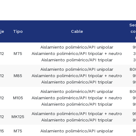
Se
je
Tipo
Cable
co
Aislamiento polimérico/API unipolar
9
12
M75
Aislamiento polimérico/API tripolar + neutro
3
Aislamiento polimérico/API tripolar
3
Aislamiento polimérico/API unipolar
80
12
M85
Aislamiento polimérico/API tripolar + neutro
9
Aislamiento polimérico/API tripolar
9
Aislamiento polimérico/API unipolar
80
12
M105
Aislamiento polimérico/API tripolar + neutro
9
Aislamiento polimérico/API tripolar
9
Aislamiento polimérico/API tripolar + neutro
9
12
MK125
Aislamiento polimérico/API tripolar
9
15
M75
Aislamiento polimérico/API unipolar
9