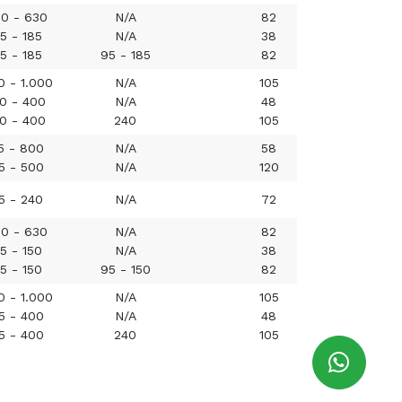
0 - 630
N/A
82
5 - 185
N/A
38
Cotiz
5 - 185
95 - 185
82
0 - 1.000
N/A
105
20 - 400
N/A
48
Cotiz
20 - 400
240
105
5 - 800
N/A
58
Cotiz
5 - 500
N/A
120
5 - 240
N/A
72
Cotiz
0 - 630
N/A
82
5 - 150
N/A
38
Cotiz
5 - 150
95 - 150
82
0 - 1.000
N/A
105
5 - 400
N/A
48
Cotiz
5 - 400
240
105