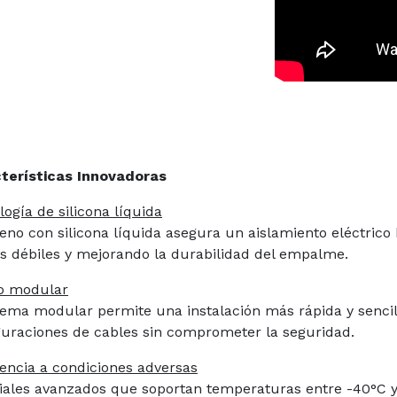
terísticas Innovadoras
ogía de silicona líquida
lleno con silicona líquida asegura un aislamiento eléctric
s débiles y mejorando la durabilidad del empalme.
o modular
stema modular permite una instalación más rápida y sencil
guraciones de cables sin comprometer la seguridad.
tencia a condiciones adversas
iales avanzados que soportan temperaturas entre -40°C y