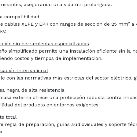
minantes, asegurando una vida útil prolongada.
a compatibilidad
e cables XLPE y EPR con rangos de sección de 25 mm² a 4
kV.
lación sin herramientas especializadas
seño simplificado permite una instalación eficiente sin la 
iendo costos y tiempos de implementación.
icación internacional
e con las normativas más estrictas del sector eléctrico, g
sa negra de alta resistencia
rcasa externa ofrece una protección robusta contra impac
ilidad del producto en entornos exigentes.
te total
ye regla de preparación, guías audiovisuales y sopor
te téc
a.