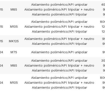
Aislamiento polimérico/API unipolar
40
15
M85
Aislamiento polimérico/API tripolar + neutro
9
Aislamiento polimérico/API tripolar
9
Aislamiento polimérico/API unipolar
80
15
M105
Aislamiento polimérico/API tripolar + neutro
1
Aislamiento polimérico/API tripolar
1
Aislamiento polimérico/API tripolar + neutro
9
15
MK125
Aislamiento polimérico/API tripolar
9
24
M75
Aislamiento polimérico/API unipolar
9
Aislamiento polimérico/API unipolar
30
24
M85
Aislamiento polimérico/API tripolar + neutro
9
Aislamiento polimérico/API tripolar
9
Aislamiento polimérico/API unipolar
80
24
M105
Aislamiento polimérico/API tripolar + neutro
9
Aislamiento polimérico/API tripolar
9