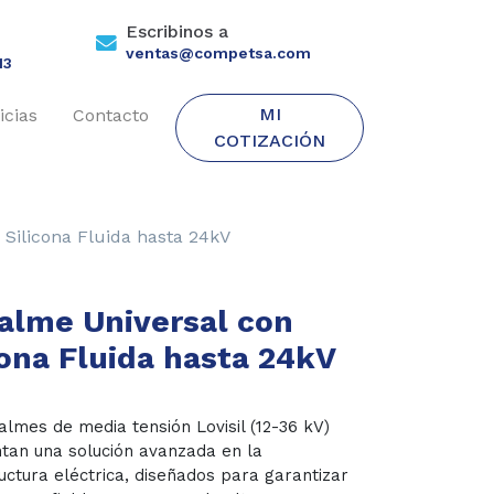
Escribinos a
ventas@competsa.com
13
MI
icias
Contacto
COTIZACIÓN
Silicona Fluida hasta 24kV
lme Universal con
cona Fluida hasta 24kV
lmes de media tensión Lovisil (12-36 kV)
tan una solución avanzada en la
uctura eléctrica, diseñados para garantizar