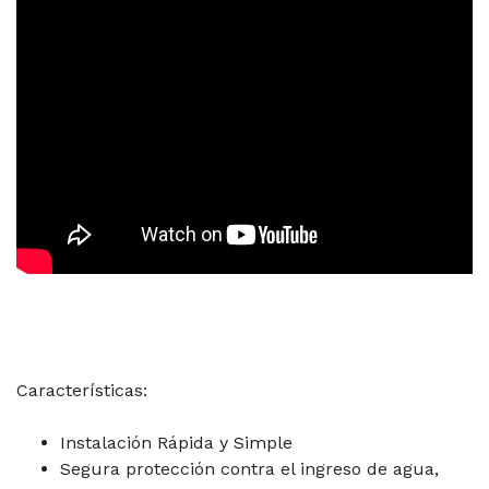
Características:
Instalación Rápida y Simple
Segura protección contra el ingreso de agua,