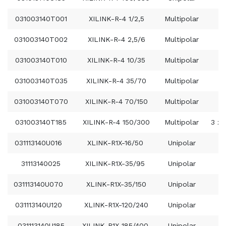
031003140T001
XILINK-R-4 1/2,5
Multipolar
031003140T002
XILINK-R-4 2,5/6
Multipolar
031003140T010
XILINK-R-4 10/35
Multipolar
031003140T035
XILINK-R-4 35/70
Multipolar
3
031003140T070
XILINK-R-4 70/150
Multipolar
3
031003140T185
XILINK-R-4 150/300
Multipolar
3 x 
031113140U016
XLINK-R1X-16/50
Unipolar
31113140025
XILINK-R1X-35/95
Unipolar
031113140U070
XLINK-R1X-35/150
Unipolar
031113140U120
XLINK-R1X-120/240
Unipolar
031113140U185
XILINK-R1X-185/400
Unipolar