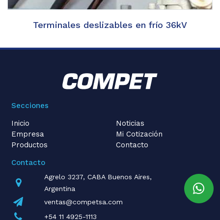
Terminales deslizables en frío 36kV
Secciones
Inicio
Noticias
Empresa
Mi Cotización
Productos
Contacto
Contacto
Agrelo 3237, CABA Buenos Aires,
Argentina
ventas@competsa.com
+54 11 4925-1113