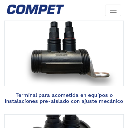
Terminal para acometida en equipos o
instalaciones pre-aislado con ajuste mecánico